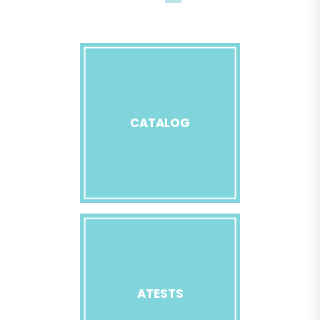
CATALOG
ATESTS