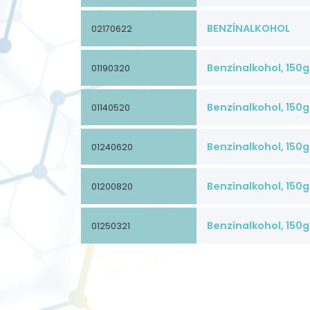
.pdf
BENZÍNALKOHOL
02170622
.pdf
Benzínalkohol, 150g
01190320
.pdf
Benzínalkohol, 150g
01140520
01190320.pdf
Benzínalkohol, 150g
01240620
01140520.pdf
Benzínalkohol, 150g
01200820
01240620.pdf
Benzínalkohol, 150g
01250321
01200820.pdf
01250321.pdf